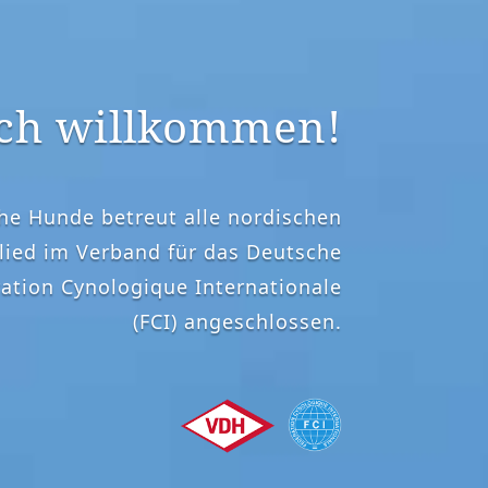
ich willkommen!
he Hunde betreut alle nordischen
lied im Verband für das Deutsche
tion Cynologique Internationale
(FCI) angeschlossen.