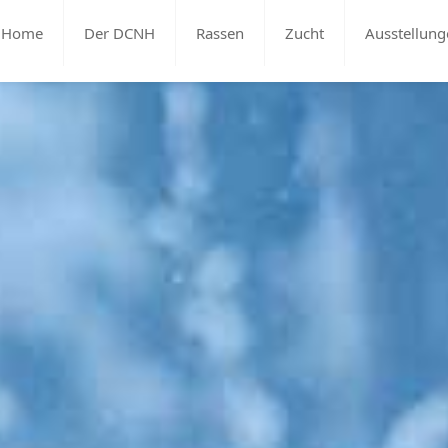
Home
Der DCNH
Rassen
Zucht
Ausstellung