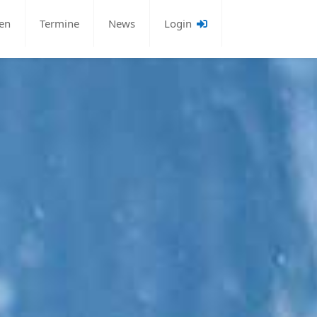
en
Termine
News
Login