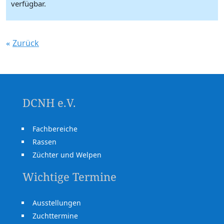
verfügbar.
Zurück
DCNH e.V.
Fachbereiche
Rassen
Züchter und Welpen
Wichtige Termine
Ausstellungen
Zuchttermine