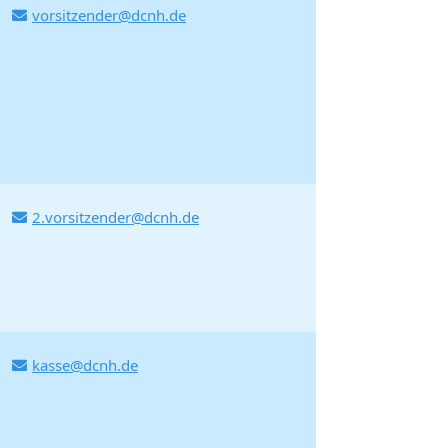
vorsitzender@dcnh.de
2.vorsitzender@dcnh.de
kasse@dcnh.de