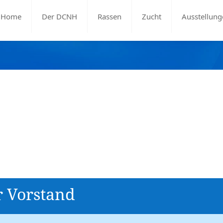
Home
Der DCNH
Rassen
Zucht
Ausstellung
r Vorstand