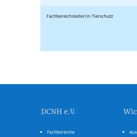
Fachbereichsleiter/in Tierschutz
DCNH e.V.
Wic
Fachbereiche
Aus