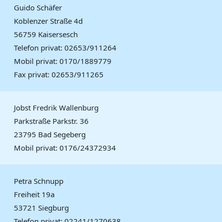
Guido Schäfer
Koblenzer Straße 4d
56759 Kaisersesch
Telefon privat: 02653/911264
Mobil privat: 0170/1889779
Fax privat: 02653/911265
Jobst Fredrik Wallenburg
Parkstraße Parkstr. 36
23795 Bad Segeberg
Mobil privat: 0176/24372934
Petra Schnupp
Freiheit 19a
53721 Siegburg
Telefon privat: 02241/1270638