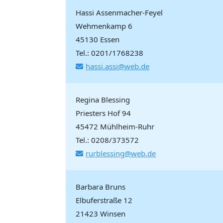
Hassi Assenmacher-Feyel
Wehmenkamp 6
45130 Essen
Tel.: 0201/1768238
hassi.assi@web.de
Regina Blessing
Priesters Hof 94
45472 Mühlheim-Ruhr
Tel.: 0208/373572
rurblessing@web.de
Barbara Bruns
Elbuferstraße 12
21423 Winsen