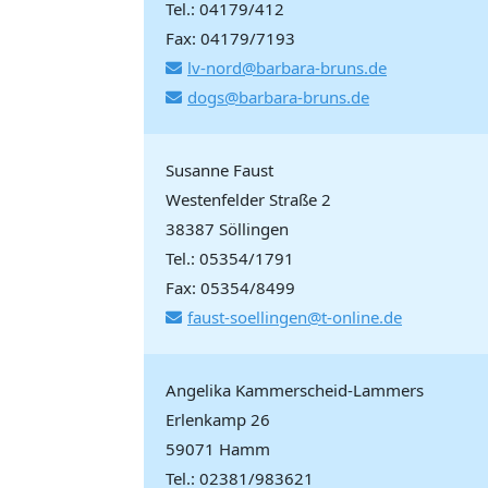
Tel.: 04179/412
Fax: 04179/7193
lv-nord@barbara-bruns.de
dogs@barbara-bruns.de
Susanne Faust
Westenfelder Straße 2
38387 Söllingen
Tel.: 05354/1791
Fax: 05354/8499
faust-soellingen@t-online.de
Angelika Kammerscheid-Lammers
Erlenkamp 26
59071 Hamm
Tel.: 02381/983621