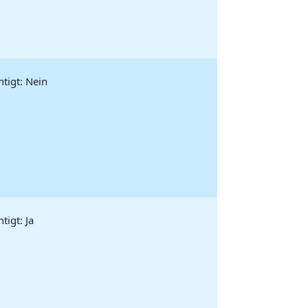
tigt: Nein
igt: Ja