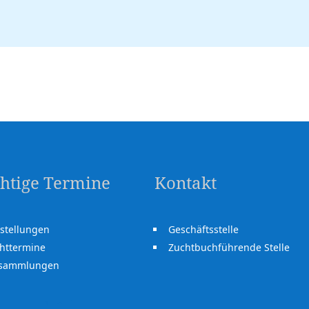
htige Termine
Kontakt
stellungen
Geschäftsstelle
httermine
Zuchtbuchführende Stelle
rsammlungen