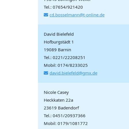
Tel.: 07654/921420
cd.bosselmann@t-online.de
David Bielefeld
Hofburgstädt 1
19089 Barnin
Tel.: 0221/22208251
Mobil: 0174/8233025
david.bielefeld@gmx.de
Nicole Casey
Heckkaten 22a
23619 Badendorf
Tel.: 0451/20937366
Mobil: 0179/1081772