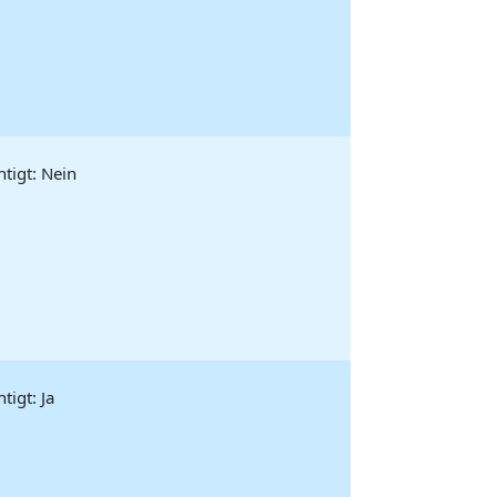
tigt: Nein
igt: Ja