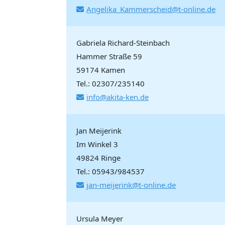
Angelika_Kammerscheid@t-online.de
Gabriela Richard-Steinbach
Hammer Straße 59
59174 Kamen
Tel.: 02307/235140
info@akita-ken.de
Jan Meijerink
Im Winkel 3
49824 Ringe
Tel.: 05943/984537
jan-meijerink@t-online.de
Ursula Meyer