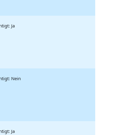
igt: Ja
tigt: Nein
igt: Ja