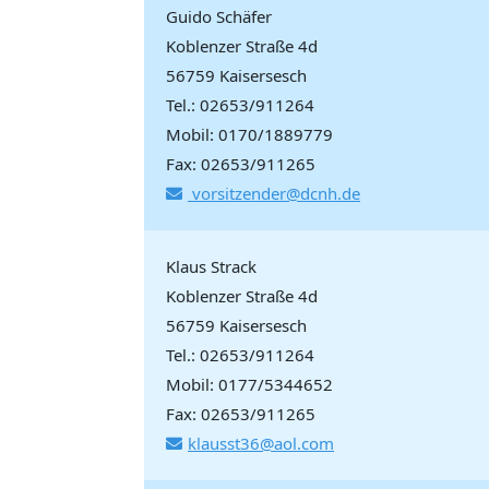
Guido Schäfer
Koblenzer Straße 4d
56759 Kaisersesch
Tel.: 02653/911264
Mobil: 0170/1889779
Fax: 02653/911265
vorsitzender@dcnh.de
Klaus Strack
Koblenzer Straße 4d
56759 Kaisersesch
Tel.: 02653/911264
Mobil: 0177/5344652
Fax: 02653/911265
klausst36@aol.com