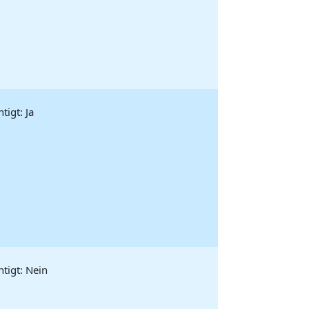
igt: Ja
tigt: Nein