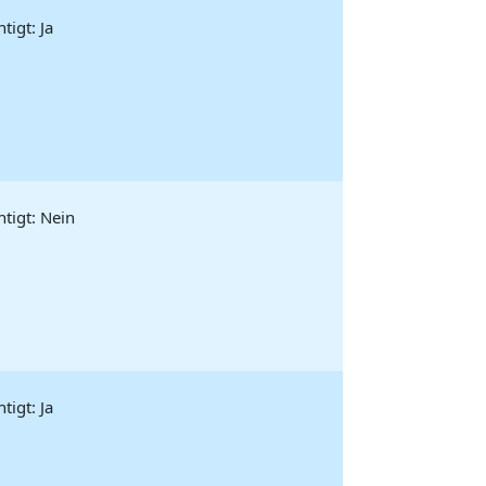
igt: Ja
tigt: Nein
igt: Ja