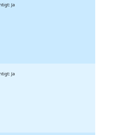
igt: Ja
igt: Ja