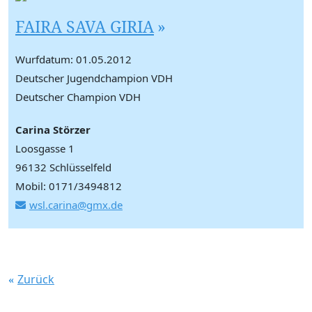
FAIRA SAVA GIRIA
Wurfdatum: 01.05.2012
Deutscher Jugendchampion VDH
Deutscher Champion VDH
Carina Störzer
Loosgasse 1
96132 Schlüsselfeld
Mobil: 0171/3494812
wsl.carina@gmx.de
Zurück