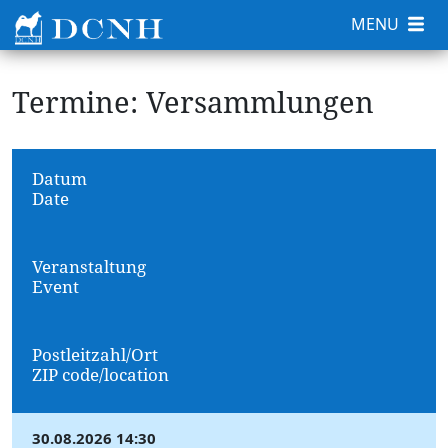
MENU
Termine: Versammlungen
Datum
Date
Veranstaltung
Event
Postleitzahl/Ort
ZIP code/location
30.08.2026 14:30