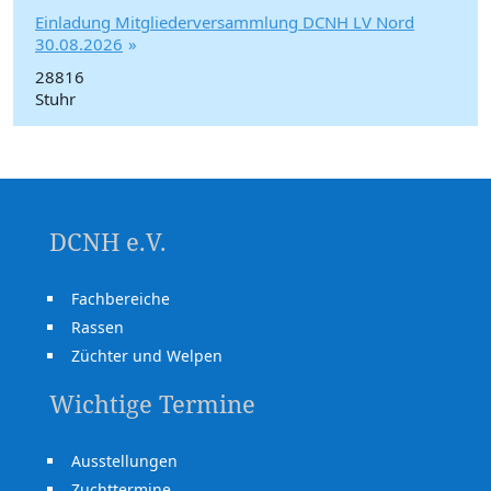
Einladung Mitgliederversammlung DCNH LV Nord
30.08.2026
28816
Stuhr
DCNH e.V.
Fachbereiche
Rassen
Züchter und Welpen
Wichtige Termine
Ausstellungen
Zuchttermine