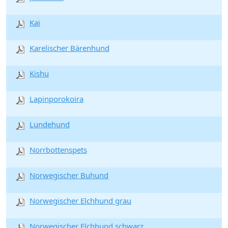
Kai
Karelischer Bärenhund
Kishu
Lapinporokoira
Lundehund
Norrbottenspets
Norwegischer Buhund
Norwegischer Elchhund grau
Norwegischer Elchhund schwarz