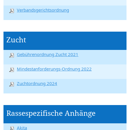
Verbandsgerichtsordnung
Zucht
Gebührenordnung Zucht 2021
Mindestanforderungs-Ordnung 2022
Zuchtordnung 2024
Rassespezifische Anhänge
Akita