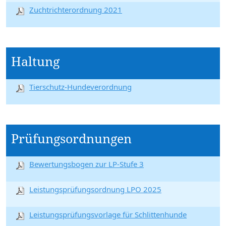
Zuchtrichterordnung 2021
Haltung
Tierschutz-Hundeverordnung
Prüfungsordnungen
Bewertungsbogen zur LP-Stufe 3
Leistungsprüfungsordnung LPO 2025
Leistungsprüfungsvorlage für Schlittenhunde