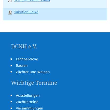
Yakutian Laika
DCNH e.V.
Fachbereiche
Rassen
Züchter und Welpen
Wichtige Termine
Ausstellungen
Zuchttermine
Versammlungen