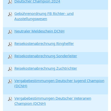
Deutscher Champion 2024
Gebührenordnung FB Richter- und
Ausstellungswesen
Neutraler Meldeschein DCNH
Reisekostenabrechnung Ringhelfer
Reisekostenabrechnung Sonderleiter
Reisekostenabrechnung Zuchtrichter
Vergabebestimmungen Deutscher Jugend Champion
(DCNH)
Vergabebestimmungen Deutscher Veteranen
Champion (DCNH)