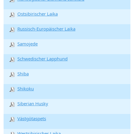
Ostsibirischer Laika
Russisch-Europäischer Laika
Samojede
Schwedischer Lapphund
Shiba
Shikoku
Siberian Husky
Västgötaspets
Westsibirischer Laika