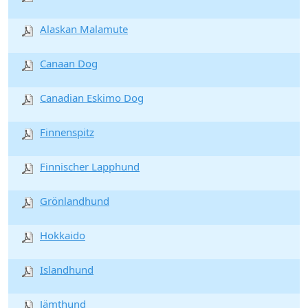
Alaskan Malamute
Canaan Dog
Canadian Eskimo Dog
Finnenspitz
Finnischer Lapphund
Grönlandhund
Hokkaido
Islandhund
Jämthund