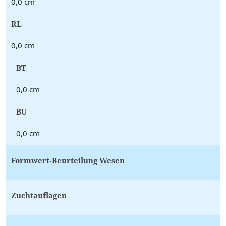
0,0 cm
RL
0,0 cm
BT
0,0 cm
BU
0,0 cm
Formwert-Beurteilung Wesen
Zuchtauflagen