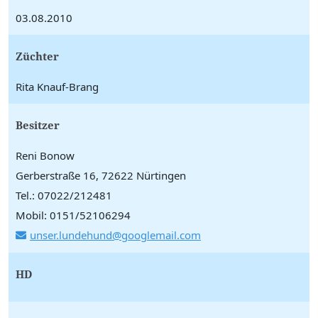
03.08.2010
Züchter
Rita Knauf-Brang
Besitzer
Reni Bonow
Gerberstraße 16, 72622 Nürtingen
Tel.: 07022/212481
Mobil: 0151/52106294
unser.lundehund@googlemail.com
HD