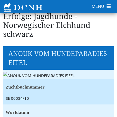
MENU
Erfolge: Jagdhunde -
Norwegischer Elchhund
schwarz
ANOUK VOM HUNDEPARADIES
EIFEL
Zuchtbuchnummer
SE 00034/10
Wurfdatum