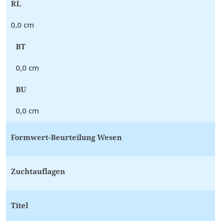
RL
0,0 cm
BT
0,0 cm
BU
0,0 cm
Formwert-Beurteilung Wesen
Zuchtauflagen
Titel