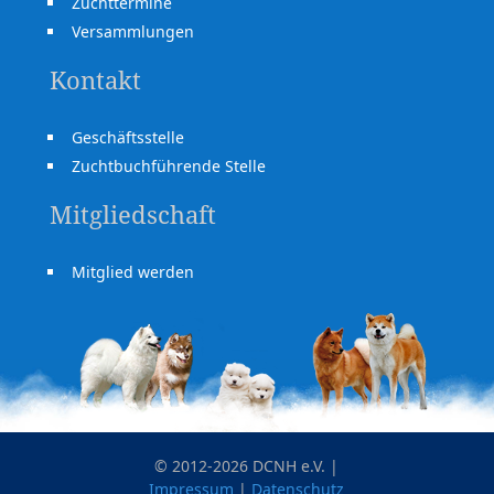
Zuchttermine
Versammlungen
Kontakt
Geschäftsstelle
Zuchtbuchführende Stelle
Mitgliedschaft
Mitglied werden
© 2012-2026 DCNH e.V. |
Impressum
|
Datenschutz