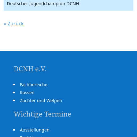
Deutscher Jugendchampion DCNH
Zurück
DCNH e.V.
Fachbereiche
Rassen
Züchter und Welpen
Wichtige Termine
Ausstellungen