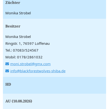
Züchter
Monika Strobel
Besitzer
Monika Strobel
Ringstr. 1, 76597 Loffenau
Tel.: 07083/524567
Mobil: 0178/2861032
moni.strobel@gmx.com
info@blackforestwolves-shiba.de
HD
AU (10.08.2026)