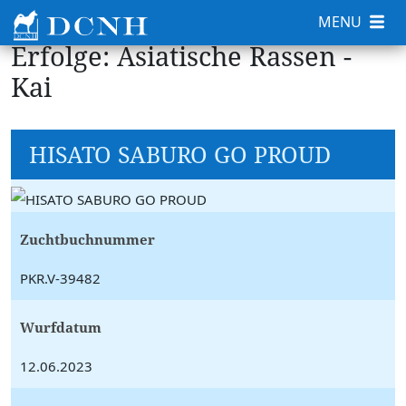
MENU
Erfolge: Asiatische Rassen -
Kai
HISATO SABURO GO PROUD
Zuchtbuchnummer
PKR.V-39482
Wurfdatum
12.06.2023