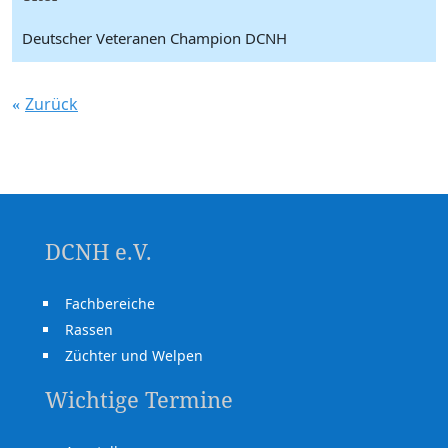
Deutscher Veteranen Champion DCNH
Zurück
DCNH e.V.
Fachbereiche
Rassen
Züchter und Welpen
Wichtige Termine