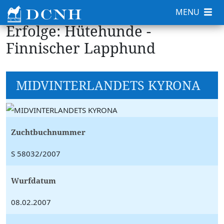
MENU
Erfolge: Hütehunde -
Finnischer Lapphund
MIDVINTERLANDETS KYRONA
Zuchtbuchnummer
S 58032/2007
Wurfdatum
08.02.2007