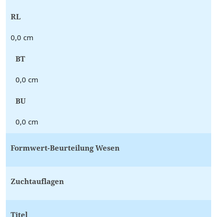
RL
0,0 cm
BT
0,0 cm
BU
0,0 cm
Formwert-Beurteilung Wesen
Zuchtauflagen
Titel