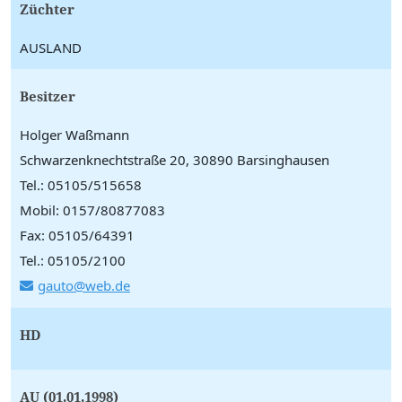
Züchter
AUSLAND
Besitzer
Holger Waßmann
Schwarzenknechtstraße 20, 30890 Barsinghausen
Tel.: 05105/515658
Mobil: 0157/80877083
Fax: 05105/64391
Tel.: 05105/2100
gauto@web.de
HD
AU (01.01.1998)