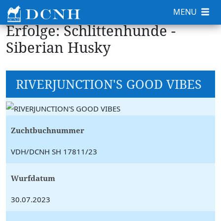
MENU
Erfolge: Schlittenhunde -
Siberian Husky
RIVERJUNCTION'S GOOD VIBES
Zuchtbuchnummer
VDH/DCNH SH 17811/23
Wurfdatum
30.07.2023