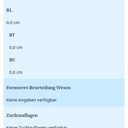
RL
0,0 cm
BT
0,0 cm
BU
0,0 cm
Formwert-Beurteilung Wesen
Keine Angaben verfügbar.
Zuchtauflagen
Keine Zuchtauflagen verfügbar.