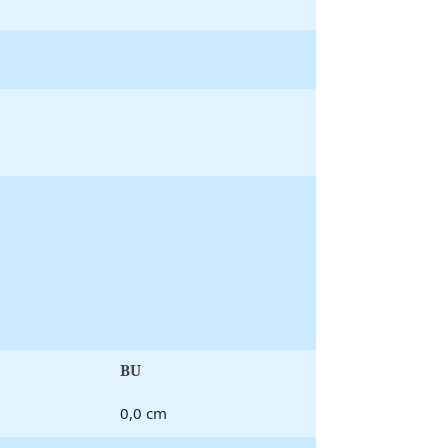
BU
0,0 cm