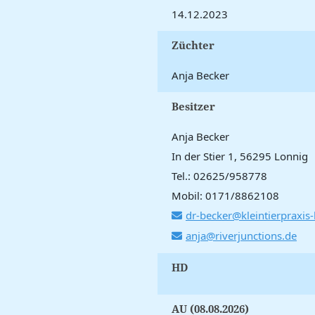
14.12.2023
Züchter
Anja Becker
Besitzer
Anja Becker
In der Stier 1, 56295 Lonnig
Tel.: 02625/958778
Mobil: 0171/8862108
dr-becker@kleintierpraxis-
anja@riverjunctions.de
HD
AU (08.08.2026)