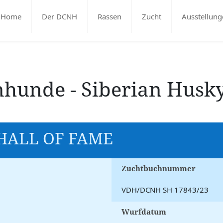
Home
Der DCNH
Rassen
Zucht
Ausstellung
enhunde - Siberian Husk
 HALL OF FAME
Zuchtbuchnummer
VDH/DCNH SH 17843/23
Wurfdatum