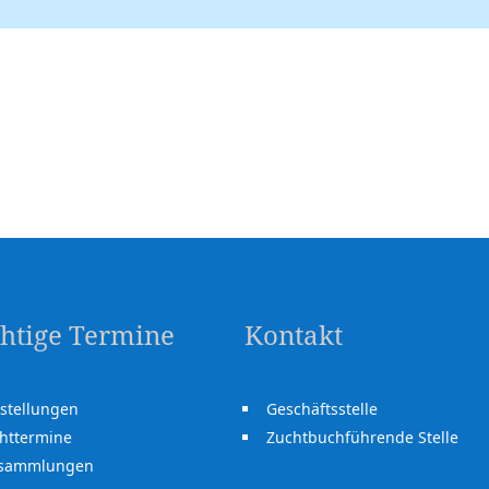
htige Termine
Kontakt
stellungen
Geschäftsstelle
httermine
Zuchtbuchführende Stelle
rsammlungen