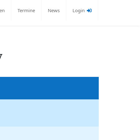
en
Termine
News
Login
y