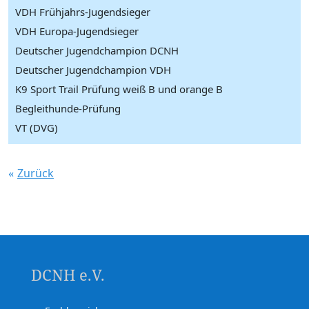
VDH Frühjahrs-Jugendsieger
VDH Europa-Jugendsieger
Deutscher Jugendchampion DCNH
Deutscher Jugendchampion VDH
K9 Sport Trail Prüfung weiß B und orange B
Begleithunde-Prüfung
VT (DVG)
Zurück
DCNH e.V.