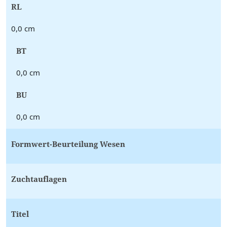
RL
0,0 cm
BT
0,0 cm
BU
0,0 cm
Formwert-Beurteilung Wesen
Zuchtauflagen
Titel