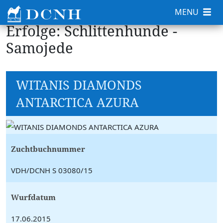
MENU
Erfolge: Schlittenhunde -
Samojede
WITANIS DIAMONDS
ANTARCTICA AZURA
Zuchtbuchnummer
VDH/DCNH S 03080/15
Wurfdatum
17.06.2015