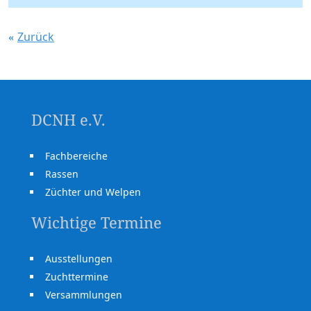
Zurück
DCNH e.V.
Fachbereiche
Rassen
Züchter und Welpen
Wichtige Termine
Ausstellungen
Zuchttermine
Versammlungen