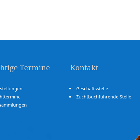
htige Termine
Kontakt
stellungen
Geschäftsstelle
httermine
Zuchtbuchführende Stelle
rsammlungen