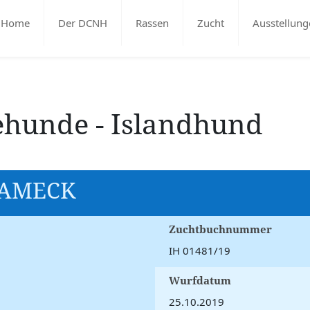
Home
Der DCNH
Rassen
Zucht
Ausstellung
ehunde - Islandhund
SAMECK
Zuchtbuchnummer
IH 01481/19
Wurfdatum
25.10.2019