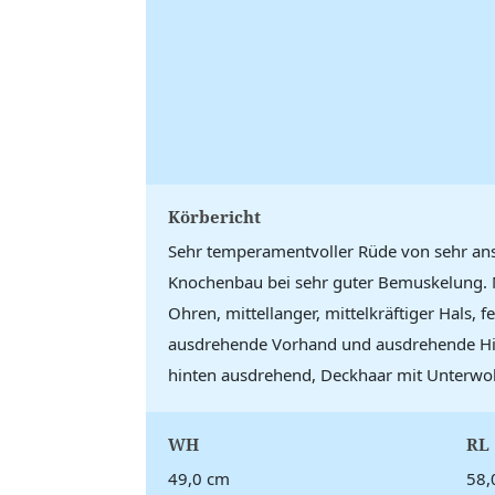
Körbericht
Sehr temperamentvoller Rüde von sehr ans
Knochenbau bei sehr guter Bemuskelung. 
Ohren, mittellanger, mittelkräftiger Hals,
ausdrehende Vorhand und ausdrehende Hinte
hinten ausdrehend, Deckhaar mit Unterwoll
WH
RL
49,0 cm
58,