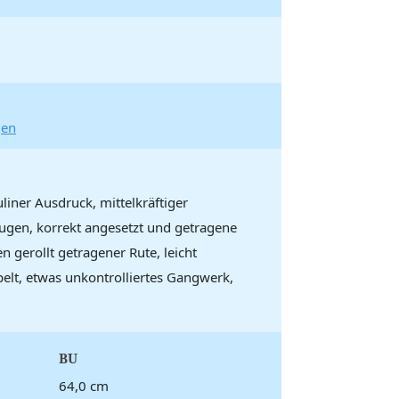
gen
ner Ausdruck, mittelkräftiger
gen, korrekt angesetzt und getragene
 gerollt getragener Rute, leicht
elt, etwas unkontrolliertes Gangwerk,
BU
64,0 cm