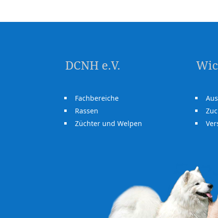
DCNH e.V.
Wic
Fachbereiche
Aus
Rassen
Zuc
Züchter und Welpen
Ve