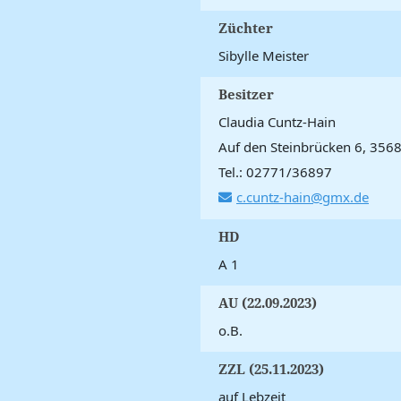
Züchter
Sibylle Meister
Besitzer
Claudia Cuntz-Hain
Auf den Steinbrücken 6, 356
Tel.: 02771/36897
c.cuntz-hain@gmx.de
HD
A 1
AU (22.09.2023)
o.B.
ZZL (25.11.2023)
auf Lebzeit