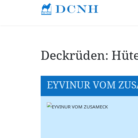
Deckrüden: Hüt
EYVINUR VOM ZU