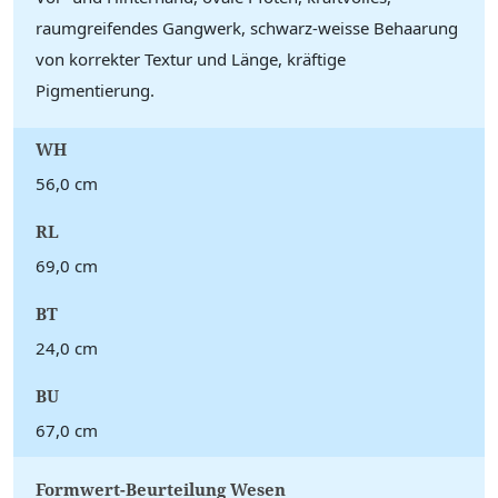
raumgreifendes Gangwerk, schwarz-weisse Behaarung
von korrekter Textur und Länge, kräftige
Pigmentierung.
WH
56,0 cm
RL
69,0 cm
BT
24,0 cm
BU
67,0 cm
Formwert-Beurteilung Wesen