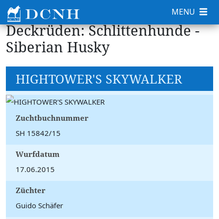
MENU
Deckrüden: Schlittenhunde -
Siberian Husky
HIGHTOWER'S SKYWALKER
Zuchtbuchnummer
SH 15842/15
Wurfdatum
17.06.2015
Züchter
Guido Schäfer