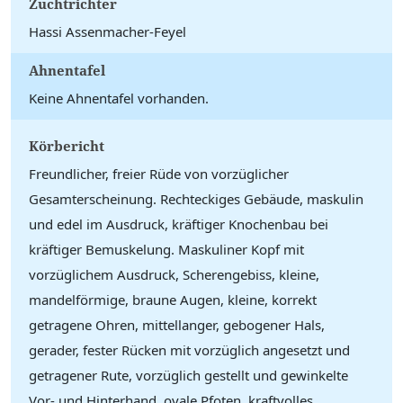
Zuchtrichter
Hassi Assenmacher-Feyel
Ahnentafel
Keine Ahnentafel vorhanden.
Körbericht
Freundlicher, freier Rüde von vorzüglicher
Gesamterscheinung. Rechteckiges Gebäude, maskulin
und edel im Ausdruck, kräftiger Knochenbau bei
kräftiger Bemuskelung. Maskuliner Kopf mit
vorzüglichem Ausdruck, Scherengebiss, kleine,
mandelförmige, braune Augen, kleine, korrekt
getragene Ohren, mittellanger, gebogener Hals,
gerader, fester Rücken mit vorzüglich angesetzt und
getragener Rute, vorzüglich gestellt und gewinkelte
Vor- und Hinterhand, ovale Pfoten, kraftvolles,