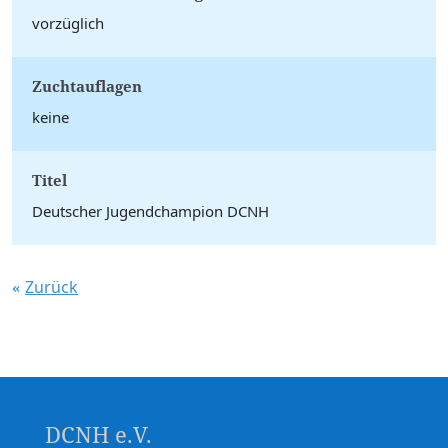
vorzüglich
Zuchtauflagen
keine
Titel
Deutscher Jugendchampion DCNH
Zurück
DCNH e.V.