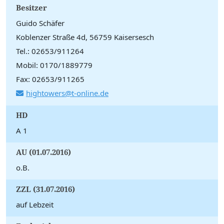
Besitzer
Guido Schäfer
Koblenzer Straße 4d, 56759 Kaisersesch
Tel.: 02653/911264
Mobil: 0170/1889779
Fax: 02653/911265
hightowers@t-online.de
HD
A 1
AU (01.07.2016)
o.B.
ZZL (31.07.2016)
auf Lebzeit