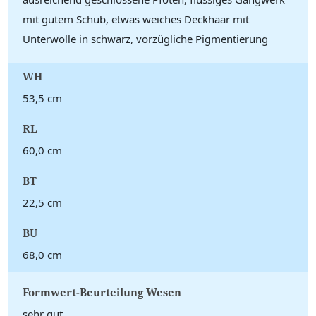
mit gutem Schub, etwas weiches Deckhaar mit
Unterwolle in schwarz, vorzügliche Pigmentierung
WH
53,5 cm
RL
60,0 cm
BT
22,5 cm
BU
68,0 cm
Formwert-Beurteilung Wesen
sehr gut