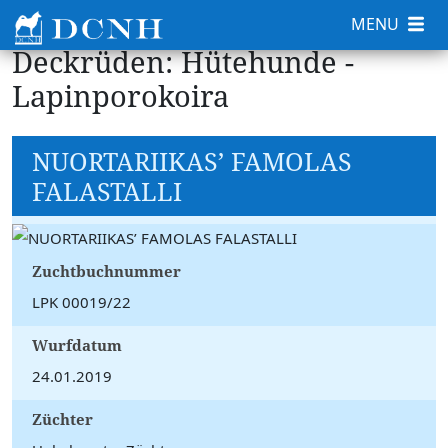
MENU
Deckrüden: Hütehunde -
Lapinporokoira
NUORTARIIKAS’ FAMOLAS
FALASTALLI
Zuchtbuchnummer
LPK 00019/22
Wurfdatum
24.01.2019
Züchter