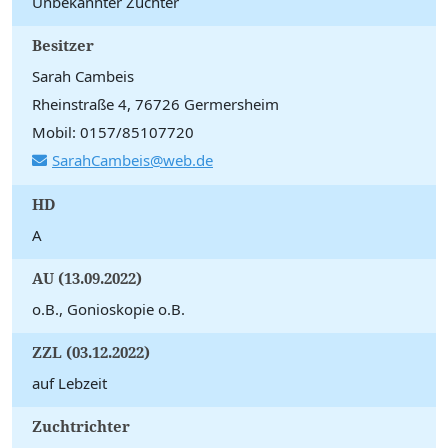
Unbekannter Züchter
Besitzer
Sarah Cambeis
Rheinstraße 4, 76726 Germersheim
Mobil: 0157/85107720
SarahCambeis@web.de
HD
A
AU (13.09.2022)
o.B., Gonioskopie o.B.
ZZL (03.12.2022)
auf Lebzeit
Zuchtrichter